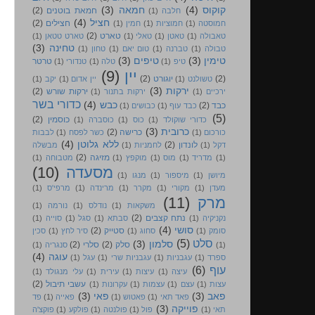
קוקוס
(4)
חמאה
(3)
חמאת בוטנים
(2)
חלבה
(1)
חציל
(4)
חצילים
(2)
חמוסטה
(1)
חמוציות
(1)
חמין
(1)
טארט
(2)
טאבולה
(1)
טאטן
(1)
טאלי
(1)
טארט טטאן
(1)
טחינה
(3)
טבולה
(1)
טברנה
(1)
טום יאם
(1)
טחון
(1)
טימין
(3)
טיפים
(3)
טרטר
טיפ
(1)
טלה
(1)
טנדורי
(1)
יין
(9)
(2)
יוגורט
(2)
טשולנט
(1)
יין אדום
(1)
יקב
(1)
ירקות
(3)
ירקות שורש
(2)
ירכיים
(1)
ירקות בתנור
(1)
כדורי בשר
כבש
(4)
כבד
(2)
כבד עוף
(1)
כבושים
(1)
(5)
כוסמין
(2)
כדורי שוקולד
(1)
כוס
(1)
כוסברה
(1)
כרובית
(3)
כרישה
(2)
כורכום
(1)
כשר לפסח
(1)
לבבות
ללא גלוטן
(4)
לונדון
(2)
דקל
(1)
לחמניות
(1)
מבשלה
מזיגה
(2)
(1)
מדריד
(1)
מוס
(1)
מוקפץ
(1)
מטבוחה
(1)
מסעדה
(10)
מיושן
(1)
מיספור
(1)
מנגו
(1)
מעדן
(1)
מקורי
(1)
מקרר
(1)
מרינדה
(1)
מרפי'ס
(1)
מרק
(11)
משקאות
(1)
נודלס
(1)
נורמה
(1)
נתח קצבים
(2)
נקניקיה
(1)
סבתא
(1)
סגל
(1)
סוייה
(1)
סושי
(4)
סטייק
(2)
סומק
(1)
סחוג
(1)
סיר לחץ
(1)
סכין
סלט
(5)
סלמון
(3)
סלק
(2)
סלרי
(2)
(1)
סנגריה
(1)
עוגה
(4)
ספרד
(1)
עגבניות
(1)
עגבניות שרי
(1)
עגל
(1)
עוף
(6)
עיצה
(1)
עיצות
(1)
עירית
(1)
עלי מנגולד
(1)
עשבי תיבול
(2)
עצות
(1)
עצם
(1)
עצמות
(1)
עקרונות
(1)
פאב
(3)
פאי
(3)
פאד תאי
(1)
פאטוש
(1)
פאייה
(1)
פד
פוייקה
(3)
תאי
(1)
פול
(1)
פולנטה
(1)
פולקע
(1)
פוקצ'ה