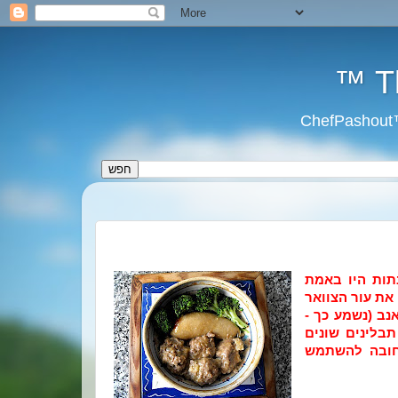
תות היו באמת
ת עור הצוואר
נב (נשמע כך -
 תבלינים שונים
חובה להשתמש