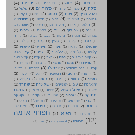
פטה
(4)
פטריות
(4)
(1)
פטוש
(1)
פטרוזיליה
(1)
פילה
(3)
פירות ים
(3)
פיצה
(1)
פירה
(1)
פלפל
(1)
פלפל חריף
(2)
פסח
(2)
פסטה
(2)
פפו
(1)
פקאן
(1)
פרגיות
(4)
פשטידה
פראסה
(1)
פריס
(1)
פרמזן
(1)
(3)
צ'יפס
(2)
צ'ולנט
(1)
צ'יה
(1)
צ'ילי מתוק
(1)
צוואר כבש
ציר עוף
(2)
צלי
(2)
צלפים
(2)
(1)
ציר
(1)
צלעות
(1)
צמחוני
(1)
צנונית
(1)
צרפת
(1)
קבב
(1)
קברנה
(1)
קדרה
(1)
קובה
(1)
קולרבי
(1)
קוצ'ין
(1)
קוקוס
(1)
קורלבי
(1)
קינוח
(2)
קישוא
(2)
קישקע
(2)
קורנפלור
(1)
קינואה
(1)
קלמרי
(3)
קמח
(2)
קמח מצה
קלופס
(1)
קלימרה
(1)
ר
(2)
קפה
(2)
קמח קונדיטור
(1)
קצב
(1)
קצח
(1)
קציץ בשר
קציצות
(2)
(1)
קקאו
(1)
קראף
(1)
קרוטונים
(1)
קרטיב
(1)
קרפצ'ו
(3)
קרם
(1)
קרם פטיסייר
(1)
קרקרים
(1)
רביולי
ה
רוטב
(2)
רוקפור
(2)
(1)
רוזמרין
(1)
רוסטביף
(1)
רוקט
(1)
רושטי
(2)
ריזוטו
(2)
רטטוי
(1)
ריבה
(1)
ריקוטה
(1)
שוק טלה
(2)
שוקולד
(2)
שווארמה
(1)
שום
(1)
שומשום
(1)
שמנת
שיבולת שועל
(2)
שוקיים
(1)
שמור
(1)
שמיר
(1)
מתוקה
(3)
שמרים
(2)
שעועית
(1)
שקדים
(1)
שקשוקה
(1)
שרי
(1)
שרימפס
(1)
תבלינים
(1)
תבשיל
(1)
תוסס
(1)
תירס
(3)
תוספות
(2)
תוספת
(1)
תותים
(1)
תירס לבן
תפוחי אדמה
תפ"א
(3)
(1)
תמרים
(1)
(12)
תפוחים
(1)
currywurst
(1)
mae
(1)