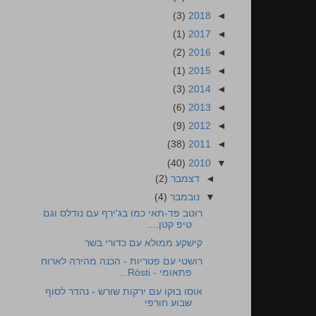
(3)
2018
◄
(1)
2017
◄
(2)
2016
◄
(1)
2015
◄
(3)
2014
◄
(6)
2013
◄
(9)
2012
◄
(38)
2011
◄
(40)
2010
▼
◄
דצמבר
(2)
▼
נובמבר
(4)
רוטב פד-תאי כמו בג'ירף עם נודלס וגם
טיפ קטן....
קישקע ממולא עם כדורי בשר
רושטי עם פטריות - הכנה מהירה לארוח
פתאומי - Rösti...
אוסו בוקו עם ירקות שורש - נהדר לסוף
שבוע חורפי