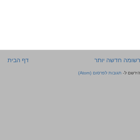
שומה חדשה יותר
דף הבית
ירשם ל-
תגובות לפרסום (Atom)