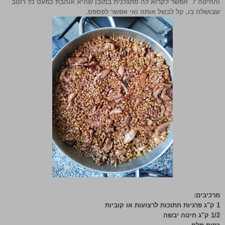
והחיטה ? אפשר לקרוא לה סתגלנית במובן שהיא אוהבת כמעט כל רוטב
שבושלה בו, קל לבשל אותה ואי אפשר לפספס.
מרכיבים:
1 ק"ג פרגיות חתוכות לרצועות או קוביות
1/2 ק"ג חיטה יבשה