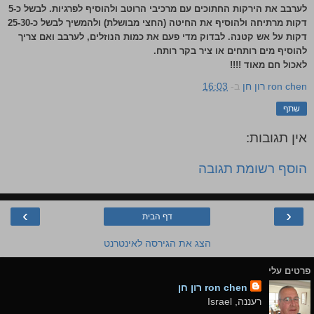
לערבב את הירקות החתוכים עם מרכיבי הרוטב ולהוסיף לפרגיות. לבשל כ-5
דקות מרתיחה ולהוסיף את החיטה (החצי מבושלת) ולהמשיך לבשל כ-25-30
דקות על אש קטנה. לבדוק מדי פעם את כמות הנוזלים, לערבב ואם צריך
להוסיף מים רותחים או ציר בקר רותח.
לאכול חם מאוד !!!!
ron chen רון חן
ב-
16:03
שתף
אין תגובות:
הוסף רשומת תגובה
›
‹
דף הבית
הצג את הגירסה לאינטרנט
פרטים עלי
ron chen רון חן
רעננה, Israel